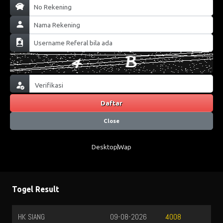
Daftar
Close
Desktop
Wap
Togel Result
HK SIANG
09-08-2026
4008