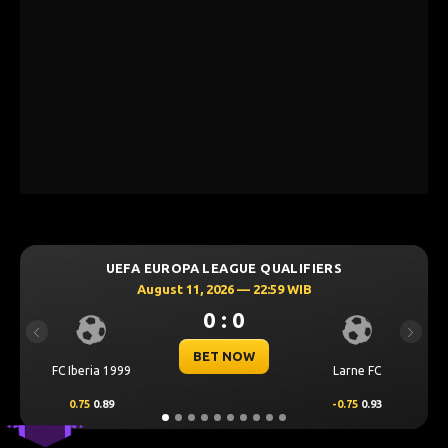
UEFA EUROPA LEAGUE QUALIFIERS
August 11, 2026 — 22:59 WIB
0 : 0
Previous
Next
BET NOW
FC Iberia 1999
Larne FC
0.75
0.89
-0.75
0.93