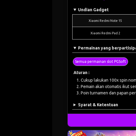
Undian Gadget
Xiaomi Redmi Note 15
Xiaomi Redmi Pad 2
Permainan yang berpartisip
Semua permainan slot PGSoft
Aturan :
Cukup lakukan 100x spin nom
Pemain akan otomatis ikut se
Poin turnamen dan papan peri
Syarat & Ketentuan