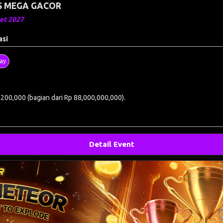
NS MEGA GACOR
et 2027
asi
ay
3,200,000 (bagian dari Rp 88,000,000,000).
Detail Event