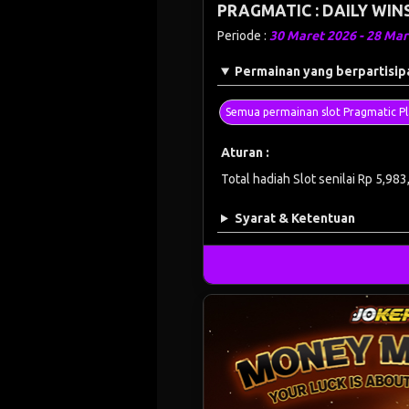
PRAGMATIC : DAILY WI
Periode :
30 Maret 2026 - 28 Mar
Permainan yang berpartisip
Semua permainan slot Pragmatic Pl
Aturan :
Total hadiah Slot senilai Rp 5,98
Syarat & Ketentuan