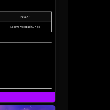
Poco X7
Lenovo Motopad 60 Neo