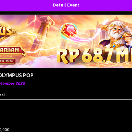
Detail Event
 OLYMPUS POP
eptember 2026
asi
0,000.